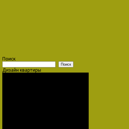
Поиск
Поиск
Дизайн квартиры