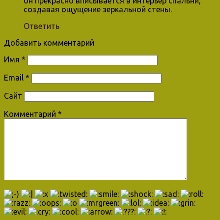
он прекрасно вписывается в интерьер спальни,
создавая ощущение зеркальной стены.
Ответить
Добавить комментарий
Имя
*
Email
*
Сайт
Комментарий
*