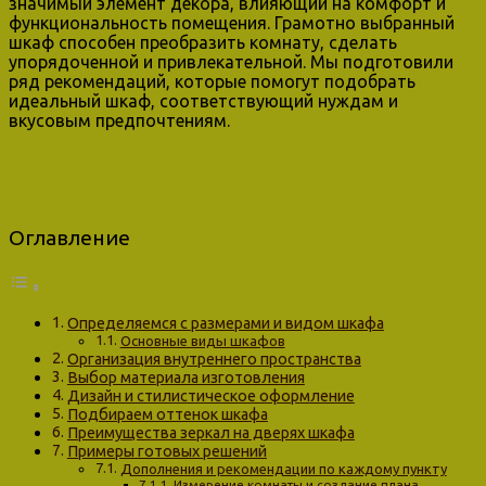
значимый элемент декора, влияющий на комфорт и
функциональность помещения. Грамотно выбранный
шкаф способен преобразить комнату, сделать
упорядоченной и привлекательной. Мы подготовили
ряд рекомендаций, которые помогут подобрать
идеальный шкаф, соответствующий нуждам и
вкусовым предпочтениям.
Оглавление
Определяемся с размерами и видом шкафа
Основные виды шкафов
Организация внутреннего пространства
Выбор материала изготовления
Дизайн и стилистическое оформление
Подбираем оттенок шкафа
Преимущества зеркал на дверях шкафа
Примеры готовых решений
Дополнения и рекомендации по каждому пункту
Измерение комнаты и создание плана