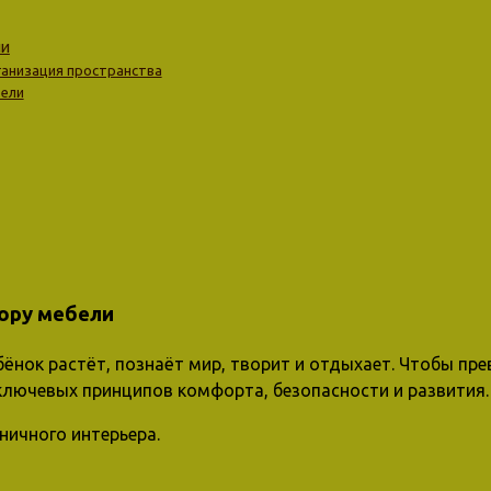
ли
ганизация пространства
бели
ору мебели
ёнок растёт, познаёт мир, творит и отдыхает. Чтобы пре
ключевых принципов комфорта, безопасности и развития.
ичного интерьера.