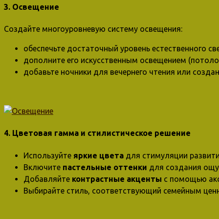
3. Освещение
Создайте многоуровневую систему освещения:
обеспечьте достаточный уровень естественного све
дополните его искусственным освещением (потоло
добавьте ночники для вечернего чтения или созда
4. Цветовая гамма и стилистическое решение
Используйте
яркие цвета
для стимуляции развития
Включите
пастельные оттенки
для создания ощу
Добавляйте
контрастные акценты
с помощью акс
Выбирайте стиль, соответствующий семейным ценно