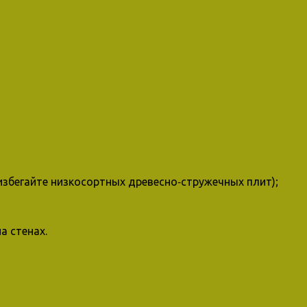
збегайте низкосортных древесно‑стружечных плит);
а стенах.