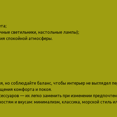
та;
чные светильники, настольные лампы);
ния спокойной атмосферы.
, но соблюдайте баланс, чтобы интерьер не выглядел п
щения комфорта и покоя.
ессуаров — их легко заменить при изменении предпочтен
стям и вкусам: минимализм, классика, морской стиль и