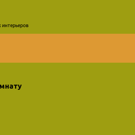
 интерьеров
омнату