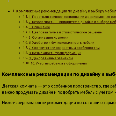
Комплексные рекомендации по дизайну и выбору мебе
1. Пространственное зонирование и рациональная ор
2. Безопасность — приоритет в дизайне и выборе ме
3. Освещение
4. Цветовая гамма и стилистическое решение
5. Организация хранения
6. Удобство и функциональность мебели
7. Соответствие возрастным особенностям
8. Возможность трансформации
9. Декоративные элементы
10. Участие ребёнка в оформлении
Комплексные рекомендации по дизайну и выб
Детская комната — это особенное пространство, где реб
важно продумать дизайн и подобрать мебель с учётом 
Ниже:исчерпывающие рекомендации по созданию гармон