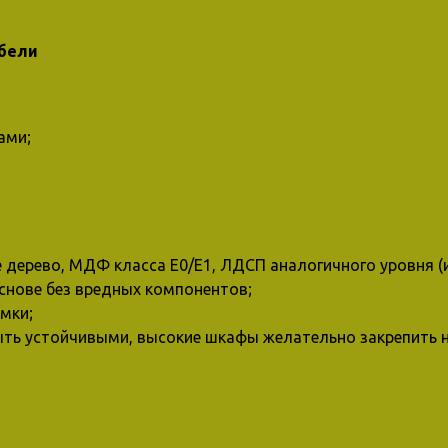
ебели
ами;
дерево, МДФ класса E0/E1, ЛДСП аналогичного уровня (и
нове без вредных компонентов;
мки;
ть устойчивыми, высокие шкафы желательно закрепить н