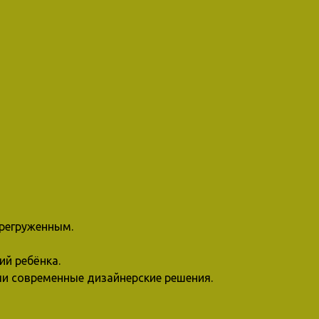
ерегруженным.
ий ребёнка.
ли современные дизайнерские решения.