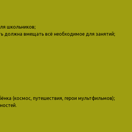
для школьников;
сть должна вмещать всё необходимое для занятий;
ёнка (космос, путешествия, герои мультфильмов);
ностей.