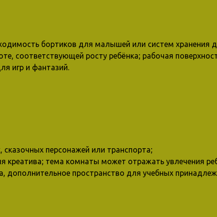
ходимость бортиков для малышей или систем хранения 
соте, соответствующей росту ребёнка; рабочая поверхно
ля игр и фантазий.
 сказочных персонажей или транспорта;
я креатива; тема комнаты может отражать увлечения реб
а, дополнительное пространство для учебных принадлеж